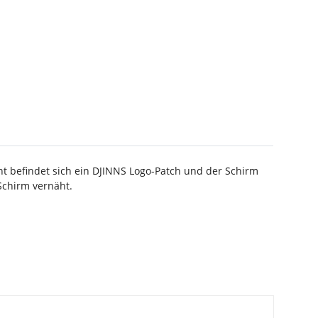
nt befindet sich ein DJINNS Logo-Patch und der Schirm
Schirm vernäht.