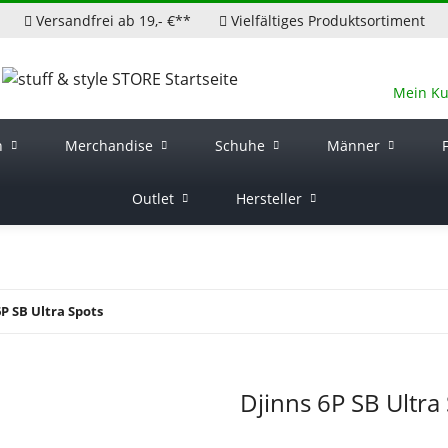
Versandfrei ab 19,- €**
Vielfältiges Produktsortiment
Mein K
n
Merchandise
Schuhe
Männer
Outlet
Hersteller
6P SB Ultra Spots
Djinns 6P SB Ultra