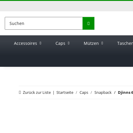
Accessoires
Caps
Mützen
Tasche
Zurück zur Liste
Startseite
Caps
Snapback
Djinns 