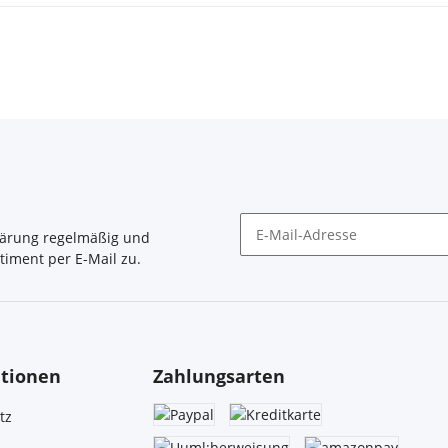
lärung
regelmäßig und
timent per E-Mail zu.
Newsletter Abonnieren
tionen
Zahlungsarten
tz