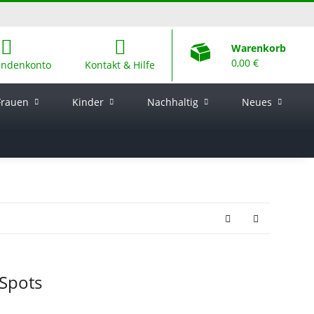
Warenkorb
0,00 €
undenkonto
Kontakt & Hilfe
Frauen
Kinder
Nachhaltig
Neues
 Spots