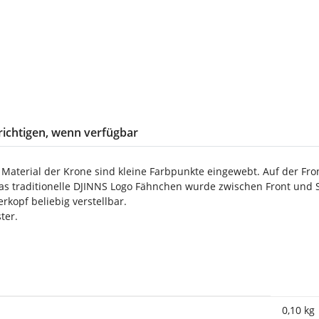
ichtigen, wenn verfügbar
 Material der Krone sind kleine Farbpunkte eingewebt. Auf der Fro
as traditionelle DJINNS Logo Fähnchen wurde zwischen Front und 
kopf beliebig verstellbar.
ter.
0,10
kg