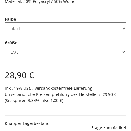
Material: 50% Polyacryl / 50% Wolle
Farbe
Größe
28,90 €
inkl. 19% USt. ,
Versandkostenfreie Lieferung
Unverbindliche Preisempfehlung des Herstellers
:
29,90 €
(Sie sparen
3.34%
, also
1,00 €
)
Knapper Lagerbestand
Frage zum Artikel