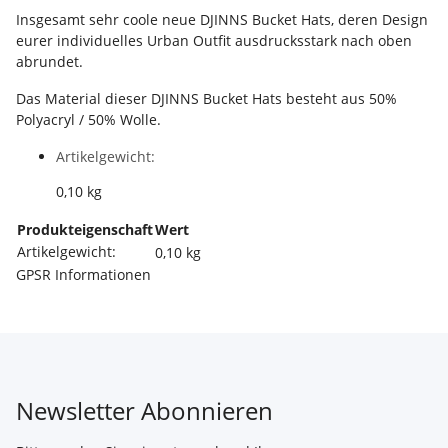
Insgesamt sehr coole neue DJINNS Bucket Hats, deren Design
eurer individuelles Urban Outfit ausdrucksstark nach oben
abrundet.
Das Material dieser DJINNS Bucket Hats besteht aus 50%
Polyacryl / 50% Wolle.
Artikelgewicht:
0,10
kg
Produkteigenschaft
Wert
Artikelgewicht:
0,10
kg
GPSR Informationen
Newsletter Abonnieren