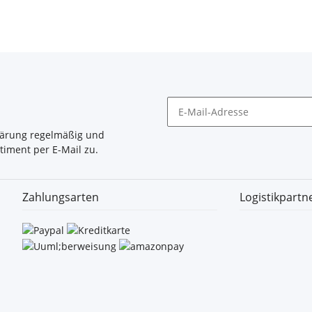
lärung
regelmäßig und
timent per E-Mail zu.
Zahlungsarten
Logistikpartn