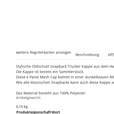
weitere Registerkarten anzeigen
Beschreibung
GPS
Stylische Oldschool Snapback Trucker Kappe aus dem H
Die Kappe ist bereits ein Sammlerstück.
Diese 6 Panel Mesh Cap kommt in einer dunkelblauen RibS
Wie alle klassischen Snapbacks kann auch diese Kappe am 
Das Material besteht aus 100% Polyester.
Artikelgewicht:
0,10
kg
Produkteigenschaft
Wert