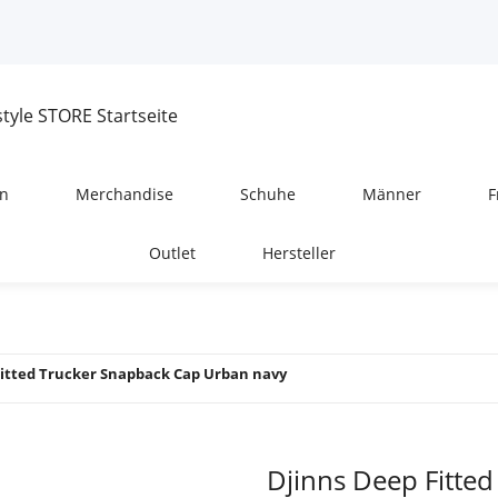
n
Merchandise
Schuhe
Männer
F
Outlet
Hersteller
Fitted Trucker Snapback Cap Urban navy
Djinns Deep Fitte