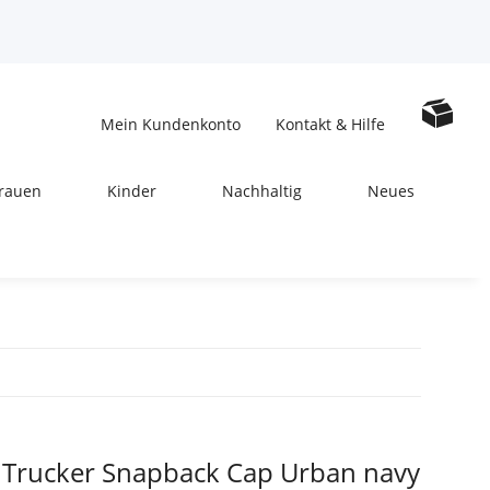
Mein Kundenkonto
Kontakt & Hilfe
rauen
Kinder
Nachhaltig
Neues
d Trucker Snapback Cap Urban navy