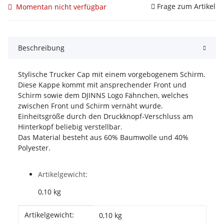
Frage zum Artikel
Momentan nicht verfügbar
Beschreibung
Stylische Trucker Cap mit einem vorgebogenem Schirm.
Diese Kappe kommt mit ansprechender Front und
Schirm sowie dem DJINNS Logo Fähnchen, welches
zwischen Front und Schirm vernäht wurde.
Einheitsgröße durch den Druckknopf-Verschluss am
Hinterkopf beliebig verstellbar.
Das Material besteht aus 60% Baumwolle und 40%
Polyester.
Artikelgewicht:
0,10
kg
Produkteigenschaft
Wert
Artikelgewicht:
0,10
kg