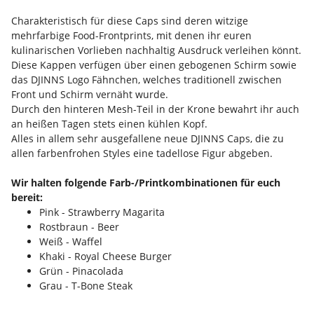
Charakteristisch für diese Caps sind deren witzige
mehrfarbige Food-Frontprints, mit denen ihr euren
kulinarischen Vorlieben nachhaltig Ausdruck verleihen könnt.
Diese Kappen verfügen über einen gebogenen Schirm sowie
das DJINNS Logo Fähnchen, welches traditionell zwischen
Front und Schirm vernäht wurde.
Durch den hinteren Mesh-Teil in der Krone bewahrt ihr auch
an heißen Tagen stets einen kühlen Kopf.
Alles in allem sehr ausgefallene neue DJINNS Caps, die zu
allen farbenfrohen Styles eine tadellose Figur abgeben.
Wir halten folgende Farb-/Printkombinationen für euch
bereit:
Pink - Strawberry Magarita
Rostbraun - Beer
Weiß - Waffel
Khaki - Royal Cheese Burger
Grün - Pinacolada
Grau - T-Bone Steak