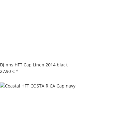
Djinns HFT Cap Linen 2014 black
27,90 €
*