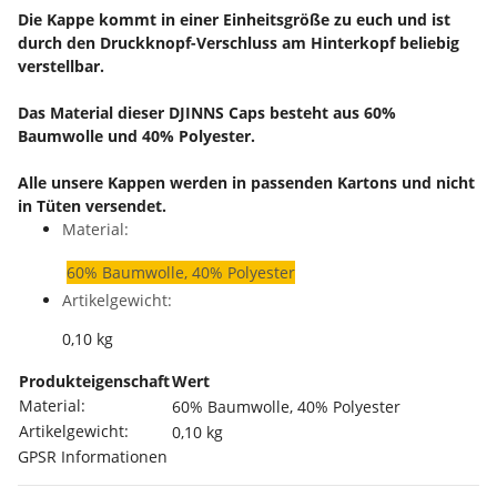
Die Kappe kommt in einer Einheitsgröße zu euch und ist
durch den Druckknopf-Verschluss am Hinterkopf beliebig
verstellbar.
Das Material dieser DJINNS Caps besteht aus 60%
Baumwolle und 40% Polyester.
Alle unsere Kappen werden in passenden Kartons und nicht
in Tüten versendet.
Material:
60% Baumwolle, 40% Polyester
Artikelgewicht:
0,10
kg
Produkteigenschaft
Wert
Material:
60% Baumwolle, 40% Polyester
Artikelgewicht:
0,10
kg
GPSR Informationen