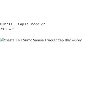
Djinns HFT Cap La Bonne Vie
28,90 €
*