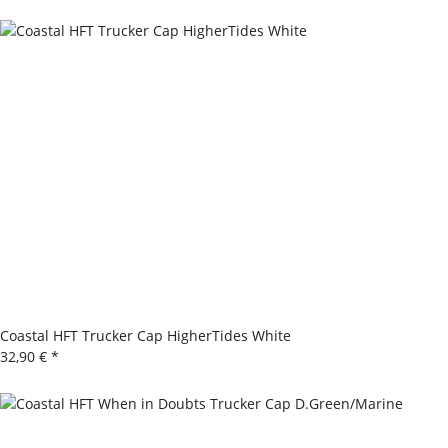
Coastal HFT Trucker Cap HigherTides White
32,90 €
*