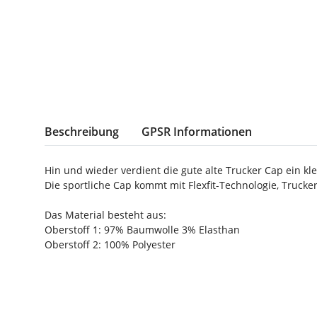
weitere Registerkarten anzeigen
Beschreibung
GPSR Informationen
Hin und wieder verdient die gute alte Trucker Cap ein k
Die sportliche Cap kommt mit Flexfit-Technologie, Truck
Das Material besteht aus:
Oberstoff 1: 97% Baumwolle 3% Elasthan
Oberstoff 2: 100% Polyester