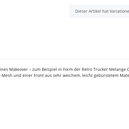
x
Dieser Artikel hat Variatio
leines Makeover – zum Beispiel in Form der Retro Trucker Melange 
er-Mesh und einer Front aus sehr weichem, leicht gebürstetem Mate