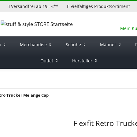
Versandfrei ab 19,- €**
Vielfältiges Produktsortiment
Mein K
n
Merchandise
Schuhe
Männer
Outlet
Hersteller
etro Trucker Melange Cap
Flexfit Retro Truc