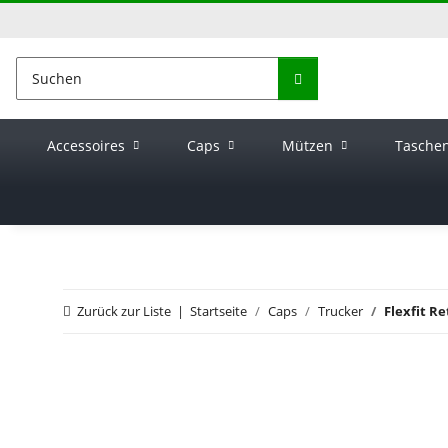
Accessoires
Caps
Mützen
Tasche
Zurück zur Liste
Startseite
Caps
Trucker
Flexfit R