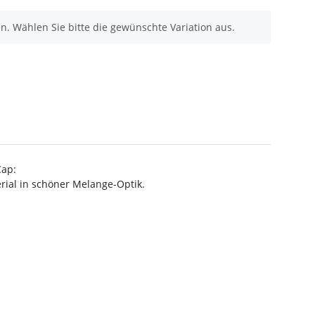
nen. Wählen Sie bitte die gewünschte Variation aus.
Cap:
rial in schöner Melange-Optik.