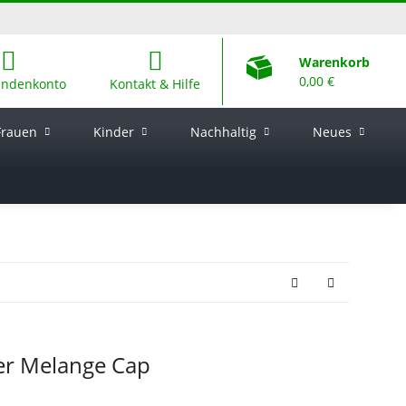
Warenkorb
0,00 €
undenkonto
Kontakt & Hilfe
Frauen
Kinder
Nachhaltig
Neues
ker Melange Cap