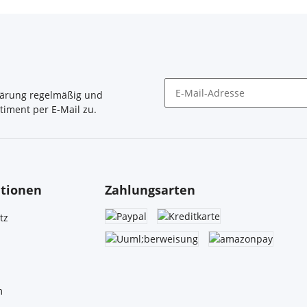
lärung
regelmäßig und
timent per E-Mail zu.
Newsletter Abonnieren
tionen
Zahlungsarten
tz
m