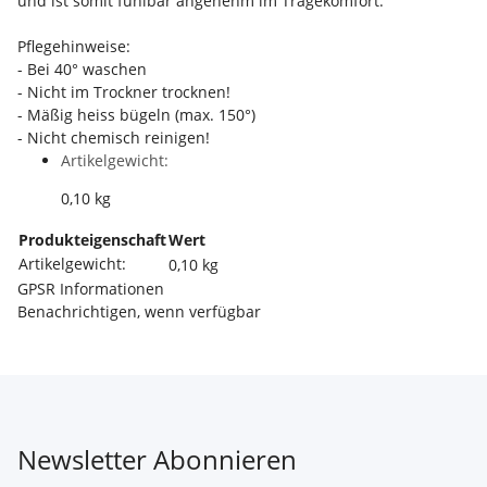
und ist somit fühlbar angenehm im Tragekomfort.
Pflegehinweise:
- Bei 40° waschen
- Nicht im Trockner trocknen!
- Mäßig heiss bügeln (max. 150°)
- Nicht chemisch reinigen!
Artikelgewicht:
0,10
kg
Produkteigenschaft
Wert
Artikelgewicht:
0,10
kg
GPSR Informationen
Benachrichtigen, wenn verfügbar
Newsletter Abonnieren