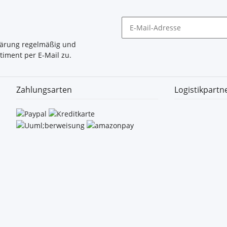
lärung
regelmäßig und
timent per E-Mail zu.
Zahlungsarten
Logistikpartn