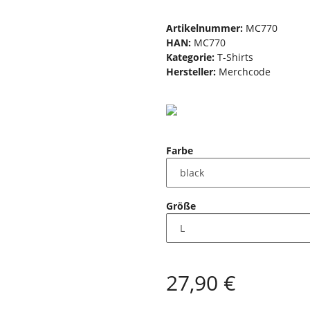
Artikelnummer:
MC770
HAN:
MC770
Kategorie:
T-Shirts
Hersteller:
Merchcode
Farbe
Größe
27,90 €