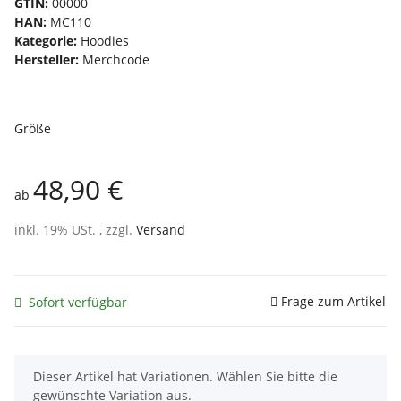
GTIN:
00000
HAN:
MC110
Kategorie:
Hoodies
Hersteller:
Merchcode
Größe
48,90 €
ab
inkl. 19% USt. , zzgl.
Versand
Frage zum Artikel
Sofort verfügbar
x
Dieser Artikel hat Variationen. Wählen Sie bitte die
gewünschte Variation aus.