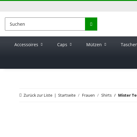
Accessoires
Caps
Mützen
Tasche
Zurück zur Liste
Startseite
Frauen
Shirts
Mister Te