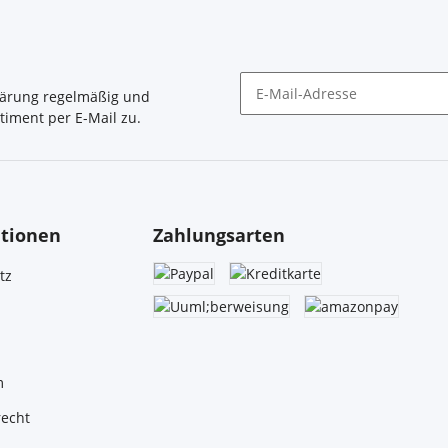
lärung
regelmäßig und
timent per E-Mail zu.
Newsletter Abonnieren
tionen
Zahlungsarten
tz
m
recht