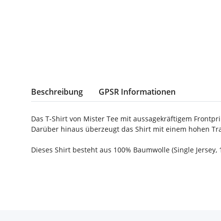
weitere Registerkarten anzeigen
Beschreibung
GPSR Informationen
Das T-Shirt von Mister Tee mit aussagekräftigem Frontprin
Darüber hinaus überzeugt das Shirt mit einem hohen Tr
Dieses Shirt besteht aus 100% Baumwolle (Single Jersey, 