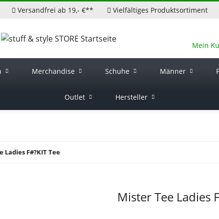
Versandfrei ab 19,- €**
Vielfältiges Produktsortiment
Mein K
n
Merchandise
Schuhe
Männer
Outlet
Hersteller
e Ladies F#?KIT Tee
Mister Tee Ladies 