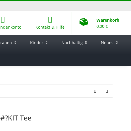
Warenkorb
0,00 €
undenkonto
Kontakt & Hilfe
Frauen
Kinder
Nachhaltig
Neues
F#?KIT Tee