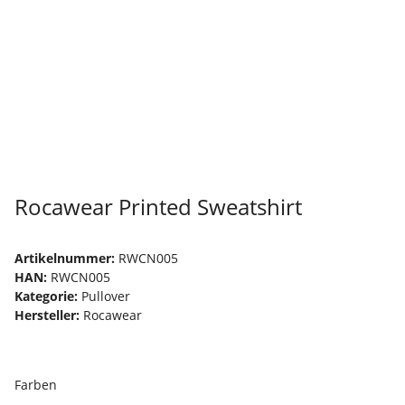
Rocawear Printed Sweatshirt
Artikelnummer:
RWCN005
HAN:
RWCN005
Kategorie:
Pullover
Hersteller:
Rocawear
Farben