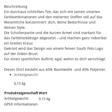
Beschreibung
Ein durchaus schlichtes Tee, das sich mit seinen smarten
Farbkombinationen und den melierten Stoffen voll auf das
Wesentliche konzentriert: dich, deine Bedürfnisse und
deinen Style.
Die Schulterpartie und die kurzen Ärmel sind markant für
das Farbblockdesign abgesetzt – und machen ganz nebenbei
ein breites Kreuz.
Gekrönt wird das Design von einem feinen South Polo Logo
auf der linken Brust.
Für einen sportlichen Auftritt, egal, wohin es dich verschlägt.
Dieses Shirt besteht aus 60% Baumwolle und 40% Polyester.
Artikelgewicht:
0,15
kg
Produkteigenschaft
Wert
Artikelgewicht:
0,15
kg
GPSR Informationen