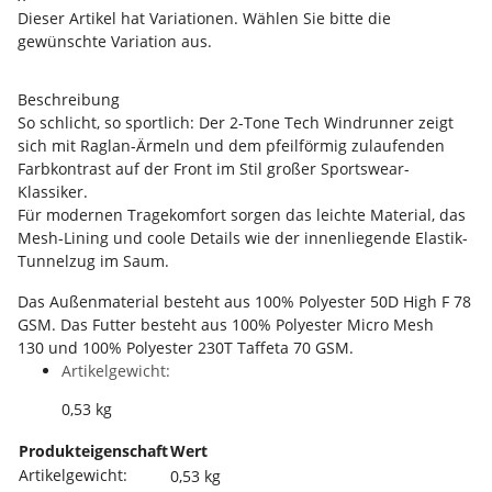
Dieser Artikel hat Variationen. Wählen Sie bitte die
gewünschte Variation aus.
Beschreibung
So schlicht, so sportlich: Der 2-Tone Tech Windrunner zeigt
sich mit Raglan-Ärmeln und dem pfeilförmig zulaufenden
Farbkontrast auf der Front im Stil großer Sportswear-
Klassiker.
Für modernen Tragekomfort sorgen das leichte Material, das
Mesh-Lining und coole Details wie der innenliegende Elastik-
Tunnelzug im Saum.
Das Außenmaterial besteht aus 100% Polyester 50D High F 78
GSM. Das Futter besteht aus 100% Polyester Micro Mesh
130 und 100% Polyester 230T Taffeta 70 GSM.
Artikelgewicht:
0,53
kg
Produkteigenschaft
Wert
Artikelgewicht:
0,53
kg