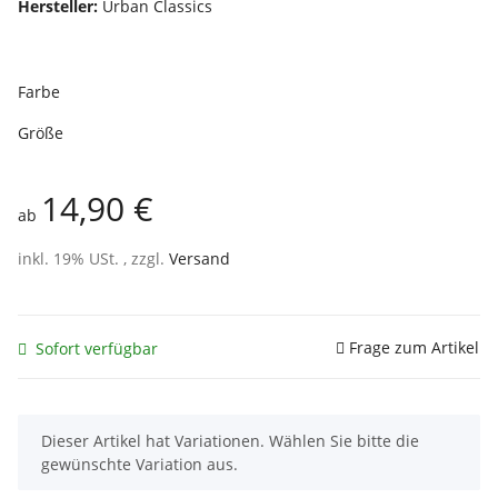
Hersteller:
Urban Classics
Farbe
Größe
14,90 €
ab
inkl. 19% USt. , zzgl.
Versand
Frage zum Artikel
Sofort verfügbar
x
Dieser Artikel hat Variationen. Wählen Sie bitte die
gewünschte Variation aus.