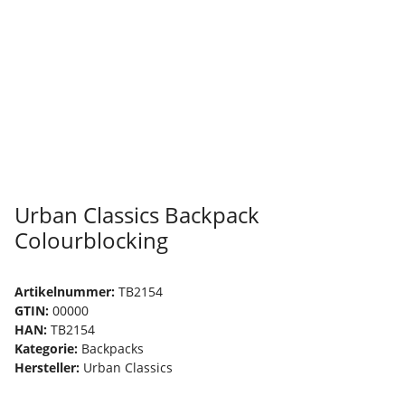
Urban Classics Backpack
Colourblocking
Artikelnummer:
TB2154
GTIN:
00000
HAN:
TB2154
Kategorie:
Backpacks
Hersteller:
Urban Classics