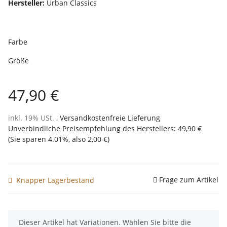
Hersteller:
Urban Classics
Farbe
Größe
47,90 €
inkl. 19% USt. ,
Versandkostenfreie Lieferung
Unverbindliche Preisempfehlung des Herstellers
:
49,90 €
(Sie sparen
4.01%
, also
2,00 €
)
Frage zum Artikel
Knapper Lagerbestand
x
Dieser Artikel hat Variationen. Wählen Sie bitte die