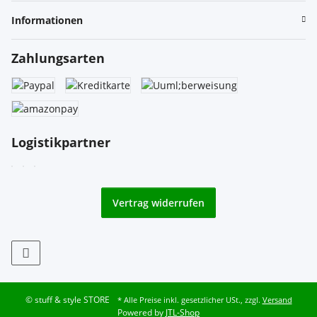
Informationen
Zahlungsarten
Logistikpartner
Vertrag widerrufen
© stuff & style STORE
* Alle Preise inkl. gesetzlicher USt., zzgl.
Versand
Powered by
JTL-Shop