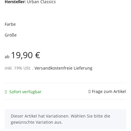
Hersteller:
Urban Classics
Farbe
Größe
19,90 €
ab
inkl. 19% USt. ,
Versandkostenfreie Lieferung
Frage zum Artikel
Sofort verfügbar
x
Dieser Artikel hat Variationen. Wählen Sie bitte die
gewünschte Variation aus.