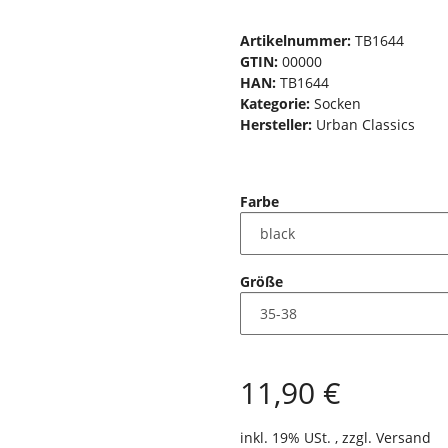
Artikelnummer:
TB1644
GTIN:
00000
HAN:
TB1644
Kategorie:
Socken
Hersteller:
Urban Classics
Farbe
Größe
11,90 €
inkl. 19% USt. , zzgl.
Versand