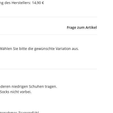
g des Herstellers
:
14,90 €
Frage zum Artikel
 Wählen Sie bitte die gewünschte Variation aus.
anderen niedrigen Schuhen tragen.
Socks nicht vorbei.
angenehmes Tragegefühl.