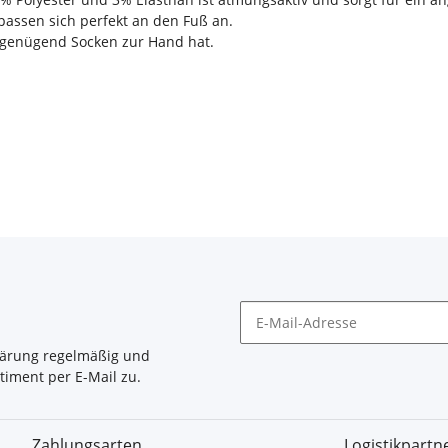
passen sich perfekt an den Fuß an.
r genügend Socken zur Hand hat.
lärung
regelmäßig und
timent per E-Mail zu.
Zahlungsarten
Logistikpartn