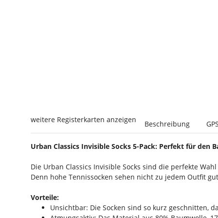
weitere Registerkarten anzeigen
Beschreibung
GPS
Urban Classics Invisible Socks 5-Pack: Perfekt für de
Die Urban Classics Invisible Socks sind die perfekte Wa
Denn hohe Tennissocken sehen nicht zu jedem Outfit gut 
Vorteile:
Unsichtbar: Die Socken sind so kurz geschnitten, da
Atmungsaktiv: Das Material aus 80% Baumwolle, 17