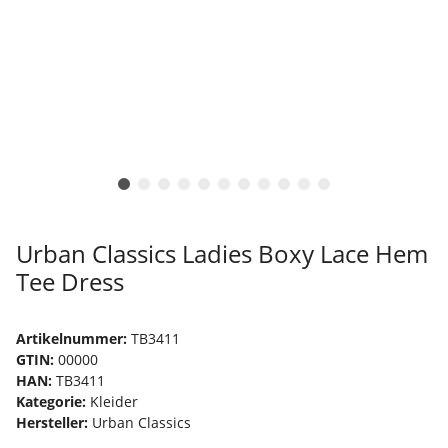
Urban Classics Ladies Boxy Lace Hem
Tee Dress
Artikelnummer:
TB3411
GTIN:
00000
HAN:
TB3411
Kategorie:
Kleider
Hersteller:
Urban Classics