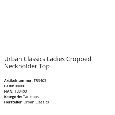
Urban Classics Ladies Cropped
Neckholder Top
Artikelnummer:
TB3403
GTIN:
00000
HAN:
TB3403
Kategorie:
Tanktops
Hersteller:
Urban Classics