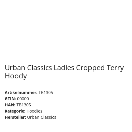
Urban Classics Ladies Cropped Terry
Hoody
Artikelnummer:
TB1305
GTIN:
00000
HAN:
TB1305
Kategorie:
Hoodies
Hersteller:
Urban Classics