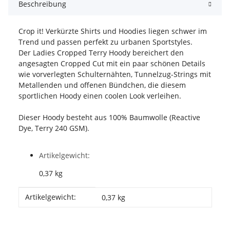
Beschreibung
Crop it! Verkürzte Shirts und Hoodies liegen schwer im
Trend und passen perfekt zu urbanen Sportstyles.
Der Ladies Cropped Terry Hoody bereichert den
angesagten Cropped Cut mit ein paar schönen Details
wie vorverlegten Schulternähten, Tunnelzug-Strings mit
Metallenden und offenen Bündchen, die diesem
sportlichen Hoody einen coolen Look verleihen.
Dieser Hoody besteht aus 100% Baumwolle (Reactive
Dye, Terry 240 GSM).
Artikelgewicht:
0,37
kg
Produkteigenschaft
Wert
Artikelgewicht:
0,37
kg