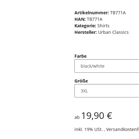
Artikelnummer:
TB771A
HAN:
TB771A
Kategorie:
Shirts
Hersteller:
Urban Classics
Farbe
Größe
19,90 €
ab
inkl. 19% USt. ,
Versandkostenf