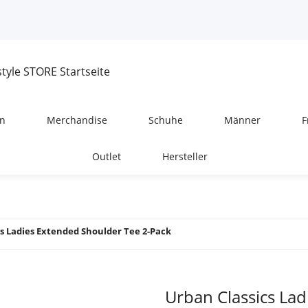
n
Merchandise
Schuhe
Männer
F
Outlet
Hersteller
cs Ladies Extended Shoulder Tee 2-Pack
Urban Classics La