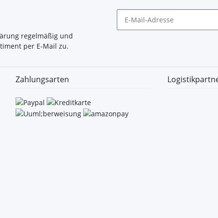
lärung
regelmäßig und
timent per E-Mail zu.
Zahlungsarten
Logistikpartn