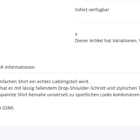
Sofort verfügbar
x
Dieser Artikel hat Variationen.
R Informationen
nfachen Shirt ein echtes Lieblingsteil wird.
at es mit lässig fallendem Drop-Shoulder-Schnitt und stylischen 
spannte Shirt beinahe universell zu sportlichen Looks kombinieren
0 GSM).