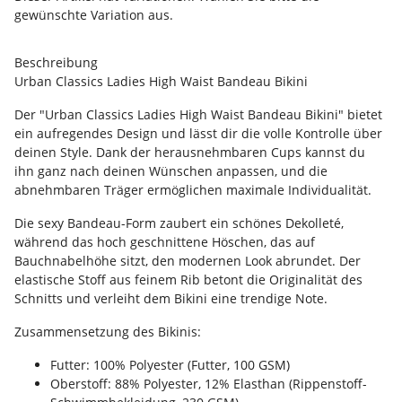
gewünschte Variation aus.
Beschreibung
Urban Classics Ladies High Waist Bandeau Bikini
Der "Urban Classics Ladies High Waist Bandeau Bikini" bietet
ein aufregendes Design und lässt dir die volle Kontrolle über
deinen Style. Dank der herausnehmbaren Cups kannst du
ihn ganz nach deinen Wünschen anpassen, und die
abnehmbaren Träger ermöglichen maximale Individualität.
Die sexy Bandeau-Form zaubert ein schönes Dekolleté,
während das hoch geschnittene Höschen, das auf
Bauchnabelhöhe sitzt, den modernen Look abrundet. Der
elastische Stoff aus feinem Rib betont die Originalität des
Schnitts und verleiht dem Bikini eine trendige Note.
Zusammensetzung des Bikinis:
Futter: 100% Polyester (Futter, 100 GSM)
Oberstoff: 88% Polyester, 12% Elasthan (Rippenstoff-