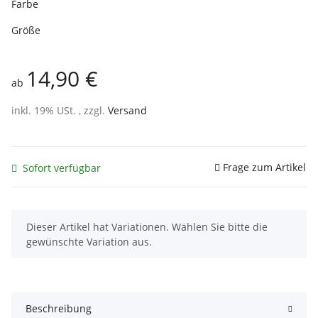
Farbe
Größe
14,90 €
ab
inkl. 19% USt. , zzgl.
Versand
Frage zum Artikel
Sofort verfügbar
x
Dieser Artikel hat Variationen. Wählen Sie bitte die
gewünschte Variation aus.
Beschreibung