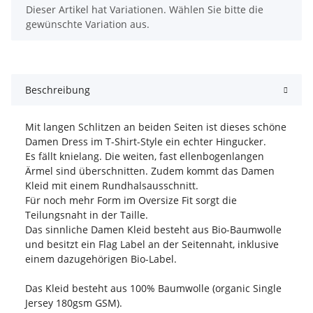
x
Dieser Artikel hat Variationen. Wählen Sie bitte die
gewünschte Variation aus.
Beschreibung
Mit langen Schlitzen an beiden Seiten ist dieses schöne
Damen Dress im T-Shirt-Style ein echter Hingucker.
Es fällt knielang. Die weiten, fast ellenbogenlangen
Ärmel sind überschnitten. Zudem kommt das Damen
Kleid mit einem Rundhalsausschnitt.
Für noch mehr Form im Oversize Fit sorgt die
Teilungsnaht in der Taille.
Das sinnliche Damen Kleid besteht aus Bio-Baumwolle
und besitzt ein Flag Label an der Seitennaht, inklusive
einem dazugehörigen Bio-Label.
Das Kleid besteht aus 100% Baumwolle (organic Single
Jersey 180gsm GSM).