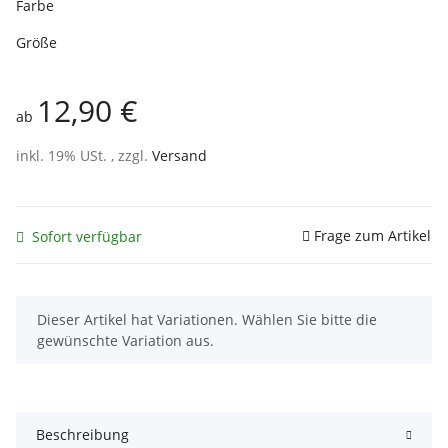
Farbe
Größe
12,90 €
ab
inkl. 19% USt. , zzgl.
Versand
Frage zum Artikel
Sofort verfügbar
x
Dieser Artikel hat Variationen. Wählen Sie bitte die
gewünschte Variation aus.
Beschreibung