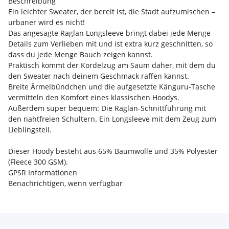
Beschreibung
Ein leichter Sweater, der bereit ist, die Stadt aufzumischen –
urbaner wird es nicht!
Das angesagte Raglan Longsleeve bringt dabei jede Menge
Details zum Verlieben mit und ist extra kurz geschnitten, so
dass du jede Menge Bauch zeigen kannst.
Praktisch kommt der Kordelzug am Saum daher, mit dem du
den Sweater nach deinem Geschmack raffen kannst.
Breite Ärmelbündchen und die aufgesetzte Känguru-Tasche
vermitteln den Komfort eines klassischen Hoodys.
Außerdem super bequem: Die Raglan-Schnittführung mit
den nahtfreien Schultern. Ein Longsleeve mit dem Zeug zum
Lieblingsteil.
Dieser Hoody besteht aus 65% Baumwolle und 35% Polyester
(Fleece 300 GSM).
GPSR Informationen
Benachrichtigen, wenn verfügbar