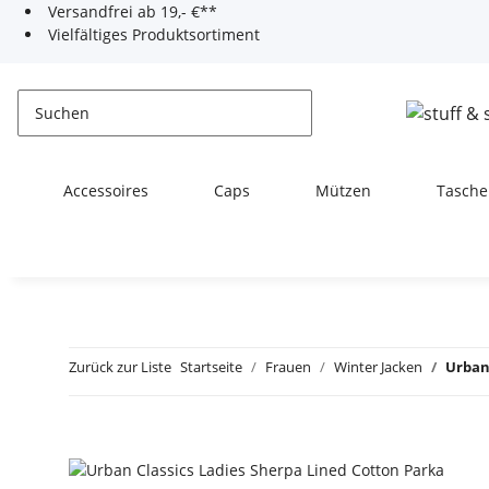
Versandfrei ab 19,- €**
Vielfältiges Produktsortiment
Accessoires
Caps
Mützen
Tasche
Zurück zur Liste
Startseite
Frauen
Winter Jacken
Urban