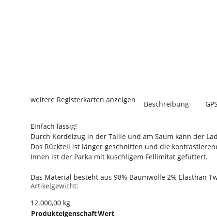
weitere Registerkarten anzeigen
Beschreibung
GPS
Einfach lässig!
Durch Kordelzug in der Taille und am Saum kann der Lad
Das Rückteil ist länger geschnitten und die kontrastier
Innen ist der Parka mit kuschligem Fellimitat gefüttert.
Das Material besteht aus 98% Baumwolle 2% Elasthan Tw
Artikelgewicht:
12.000,00
kg
Produkteigenschaft
Wert