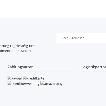
lärung
regelmäßig und
timent per E-Mail zu.
Zahlungsarten
Logistikpartn