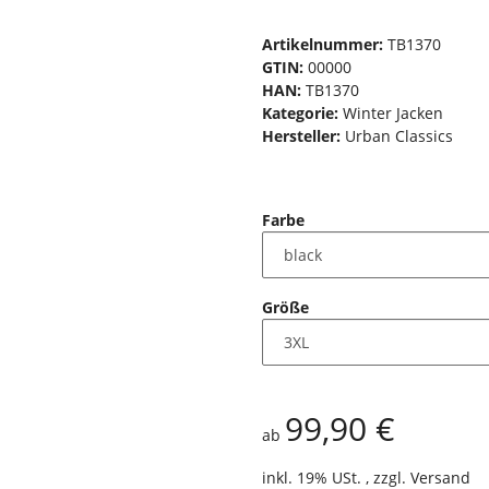
Artikelnummer:
TB1370
GTIN:
00000
HAN:
TB1370
Kategorie:
Winter Jacken
Hersteller:
Urban Classics
Farbe
Größe
99,90 €
ab
inkl. 19% USt. , zzgl.
Versand