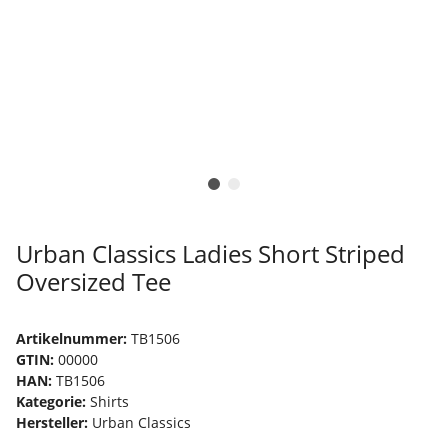
Urban Classics Ladies Short Striped
Oversized Tee
Artikelnummer:
TB1506
GTIN:
00000
HAN:
TB1506
Kategorie:
Shirts
Hersteller:
Urban Classics