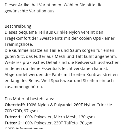
Dieser Artikel hat Variationen. Wählen Sie bitte die
gewünschte Variation aus.
Beschreibung
Dieses bequeme Teil aus Crinkle Nylon vereint den
Tragekomfort der Sweat Pants mit der coolen Optik einer
Trainingshose.
Die Gummieinsätze an Taille und Saum sorgen für einen
guten Sitz, das Futter aus Mesh und Taft kühlt angenehm.
Weiteres praktisches Detail sind die Reißverschlusstaschen,
in denen du deine Essentials leicht verstauen kannst.
Abgerundet werden die Pants mit breiten Kontraststreifen
entlang des Beins. Weil Sportswear und Streifen einfach
zusammengehören.
Das Material besteht aus:
Oberstoff:
100% Nylon & Polyamid, 260T Nylon Crinckle
70D*70D, 97 gsm
Futter 1:
100% Polyester, Micro Mesh, 130 gsm
Futter 2:
100% Polyester, 230T Taffeta, 70 gsm
GPSR Informationen