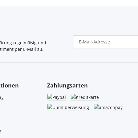
lärung
regelmäßig und
timent per E-Mail zu.
Newsletter Abonnieren
tionen
Zahlungsarten
tz
m