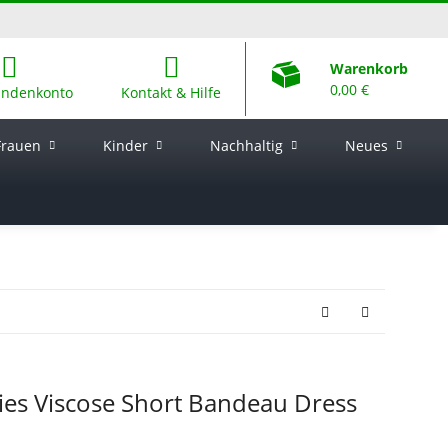
Warenkorb
0,00 €
undenkonto
Kontakt & Hilfe
Frauen
Kinder
Nachhaltig
Neues
ies Viscose Short Bandeau Dress