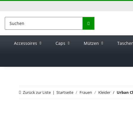
Accessoires
Caps
Mützen
Tasche
Zurück zur Liste
Startseite
Frauen
Kleider
Urban Cl