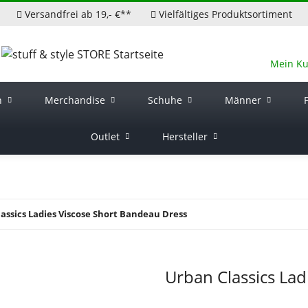
Versandfrei ab 19,- €**
Vielfältiges Produktsortiment
Mein K
n
Merchandise
Schuhe
Männer
Outlet
Hersteller
assics Ladies Viscose Short Bandeau Dress
Urban Classics Lad