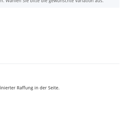
nen. Wählen Sie bitte die gewünschte Variation aus.
ierter Raffung in der Seite.