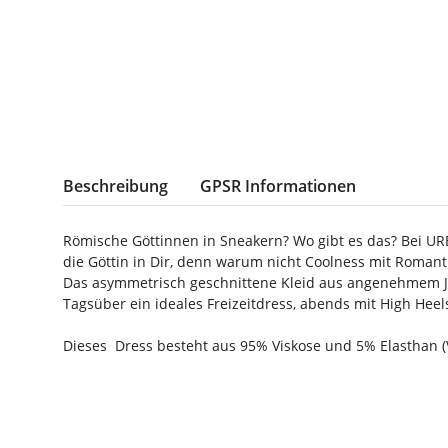
weitere Registerkarten anzeigen
Beschreibung
GPSR Informationen
Römische Göttinnen in Sneakern? Wo gibt es das? Bei U
die Göttin in Dir, denn warum nicht Coolness mit Romant
Das asymmetrisch geschnittene Kleid aus angenehmem Jers
Tagsüber ein ideales Freizeitdress, abends mit High Hee
Dieses Dress besteht aus 95% Viskose und 5% Elasthan (