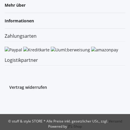
Mehr über
Informationen
Zahlungsarten
Logistikpartner
Vertrag widerrufen
© stuff & style STORE
* Alle Preise inkl. gesetzlicher USt., zzgl.
Versand
Powered by
JTL-Shop