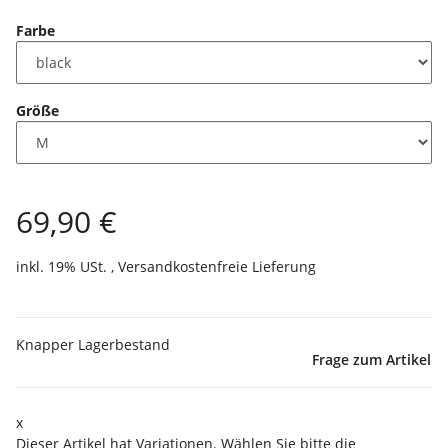
Farbe
Größe
69,90 €
inkl. 19% USt. ,
Versandkostenfreie Lieferung
Knapper Lagerbestand
Frage zum Artikel
x
Dieser Artikel hat Variationen. Wählen Sie bitte die