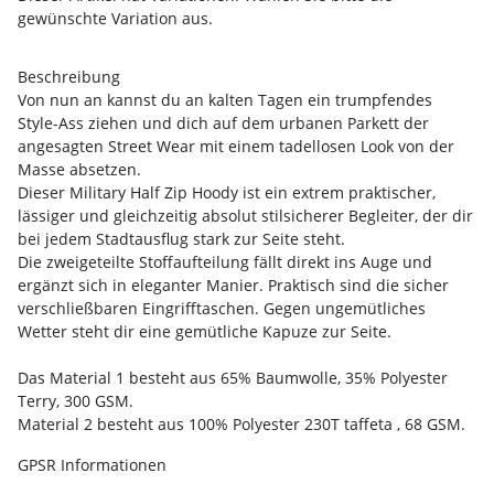
gewünschte Variation aus.
Beschreibung
Von nun an kannst du an kalten Tagen ein trumpfendes
Style-Ass ziehen und dich auf dem urbanen Parkett der
angesagten Street Wear mit einem tadellosen Look von der
Masse absetzen.
Dieser Military Half Zip Hoody ist ein extrem praktischer,
lässiger und gleichzeitig absolut stilsicherer Begleiter, der dir
bei jedem Stadtausflug stark zur Seite steht.
Die zweigeteilte Stoffaufteilung fällt direkt ins Auge und
ergänzt sich in eleganter Manier. Praktisch sind die sicher
verschließbaren Eingrifftaschen. Gegen ungemütliches
Wetter steht dir eine gemütliche Kapuze zur Seite.
Das Material 1 besteht aus 65% Baumwolle, 35% Polyester
Terry, 300 GSM.
Material 2 besteht aus 100% Polyester 230T taffeta , 68 GSM.
GPSR Informationen