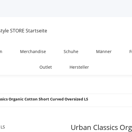
n
Merchandise
Schuhe
Männer
F
Outlet
Hersteller
sics Organic Cotton Short Curved Oversized LS
Urban Classics Or