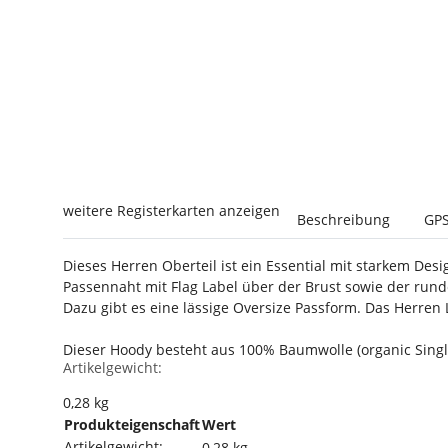
weitere Registerkarten anzeigen
Beschreibung
GPS
Dieses Herren Oberteil ist ein Essential mit starkem De
Passennaht mit Flag Label über der Brust sowie der rund
Dazu gibt es eine lässige Oversize Passform. Das Herren
Dieser Hoody besteht aus 100% Baumwolle (organic Sing
Artikelgewicht:
0,28
kg
Produkteigenschaft
Wert
Artikelgewicht:
0,28
kg