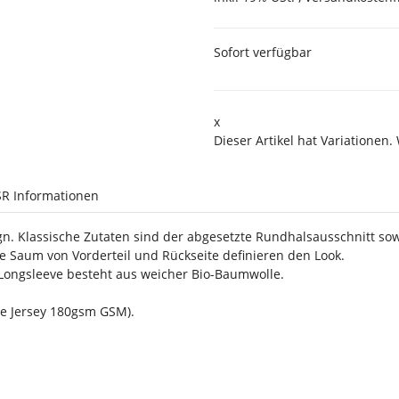
Sofort verfügbar
x
Dieser Artikel hat Variationen.
R Informationen
sign. Klassische Zutaten sind der abgesetzte Rundhalsausschnitt s
e Saum von Vorderteil und Rückseite definieren den Look.
 Longsleeve besteht aus weicher Bio-Baumwolle.
le Jersey 180gsm GSM).