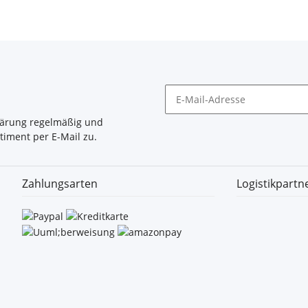
lärung
regelmäßig und
timent per E-Mail zu.
Zahlungsarten
Logistikpartn