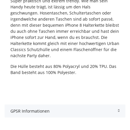
Super praktisch und extrem trendy. Wie man sein
Handy heute trägt, ist lässig um den Hals
geschwungen. Hosentaschen, Schultertaschen oder
irgendwelche anderen Taschen sind ab sofort passé,
denn mit dieser bequemen iPhone 8 Halterkette bleibst
du auch ohne Taschen immer erreichbar und hast dein
iPhone sofort zur Hand, wenn du es brauchst. Die
Halterkette kommt gleich mit einer hochwertigen Urban
Classics Schutzhülle und einem Flaschenöffner für die
nächste Party daher.
Die Hülle besteht aus 80% Polyacryl und 20% TPU. Das
Band besteht aus 100% Polyester.
GPSR Informationen