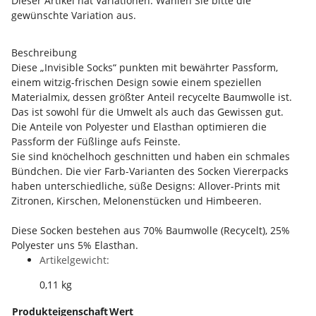
Dieser Artikel hat Variationen. Wählen Sie bitte die
gewünschte Variation aus.
Beschreibung
Diese „Invisible Socks“ punkten mit bewährter Passform,
einem witzig-frischen Design sowie einem speziellen
Materialmix, dessen größter Anteil recycelte Baumwolle ist.
Das ist sowohl für die Umwelt als auch das Gewissen gut.
Die Anteile von Polyester und Elasthan optimieren die
Passform der Füßlinge aufs Feinste.
Sie sind knöchelhoch geschnitten und haben ein schmales
Bündchen. Die vier Farb-Varianten des Socken Viererpacks
haben unterschiedliche, süße Designs: Allover-Prints mit
Zitronen, Kirschen, Melonenstücken und Himbeeren.
Diese Socken bestehen aus 70% Baumwolle (Recycelt), 25%
Polyester uns 5% Elasthan.
Artikelgewicht:
0,11
kg
Produkteigenschaft
Wert