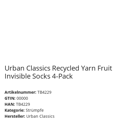
Urban Classics Recycled Yarn Fruit
Invisible Socks 4-Pack
Artikelnummer:
TB4229
GTIN:
00000
HAN:
TB4229
Kategorie:
Strümpfe
Hersteller:
Urban Classics