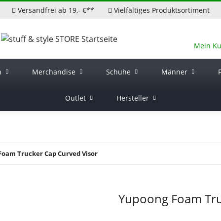
Versandfrei ab 19,- €**
Vielfältiges Produktsortiment
Mein K
n
Merchandise
Schuhe
Männer
Outlet
Hersteller
oam Trucker Cap Curved Visor
Yupoong Foam Tru