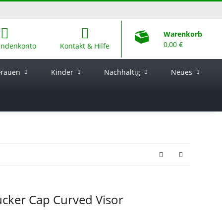
Warenkorb
0,00 €
undenkonto
Kontakt & Hilfe
Frauen
Kinder
Nachhaltig
Neues
cker Cap Curved Visor