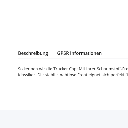
weitere Registerkarten anzeigen
Beschreibung
GPSR Informationen
So kennen wir die Trucker Cap: Mit ihrer Schaumstoff-F
Klassiker. Die stabile, nahtlose Front eignet sich perfekt