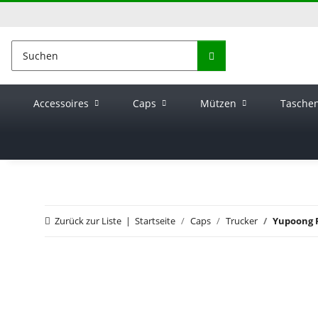
Accessoires
Caps
Mützen
Tasche
Zurück zur Liste
Startseite
Caps
Trucker
Yupoong F