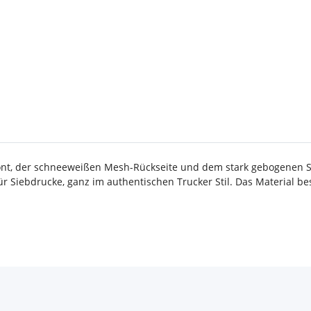
ront, der schneeweißen Mesh-Rückseite und dem stark gebogenen Sc
 für Siebdrucke, ganz im authentischen Trucker Stil. Das Material b