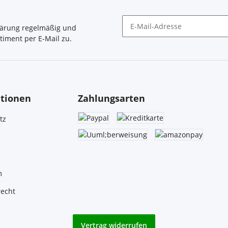
lärung
regelmäßig und
timent per E-Mail zu.
Newsletter Abonnieren
tionen
Zahlungsarten
tz
m
recht
Vertrag widerrufen