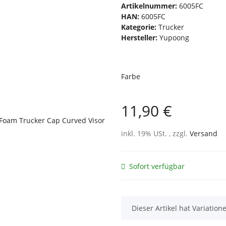
Artikelnummer:
6005FC
HAN:
6005FC
Kategorie:
Trucker
Hersteller:
Yupoong
Farbe
11,90 €
inkl. 19% USt. , zzgl.
Versand
Sofort verfügbar
x
Dieser Artikel hat Variatio