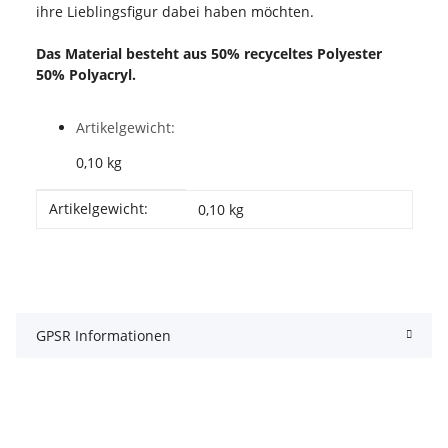
ihre Lieblingsfigur dabei haben möchten.
Das Material besteht aus 50% recyceltes Polyester
50% Polyacryl.
Artikelgewicht:
0,10
kg
Produkteigenschaft
Wert
Artikelgewicht:
0,10
kg
GPSR Informationen