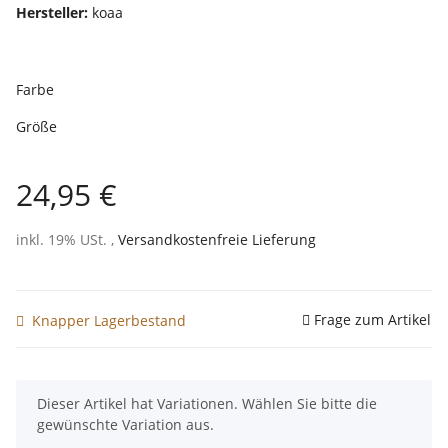
Hersteller:
koaa
Farbe
Größe
24,95 €
inkl. 19% USt. ,
Versandkostenfreie Lieferung
Frage zum Artikel
Knapper Lagerbestand
x
Dieser Artikel hat Variationen. Wählen Sie bitte die
gewünschte Variation aus.