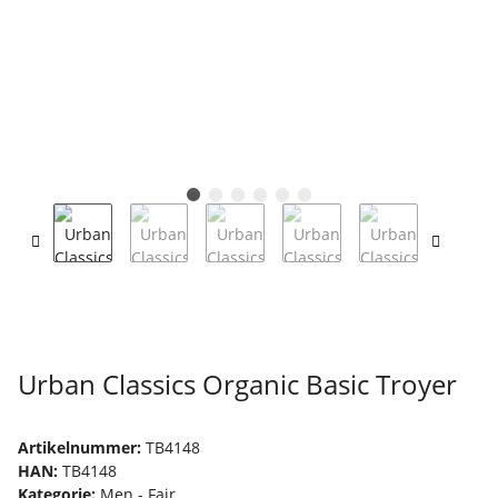
Urban Classics Organic Basic Troyer
Artikelnummer:
TB4148
HAN:
TB4148
Kategorie:
Men - Fair