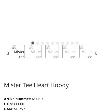
Mister Tee Heart Hoody
Artikelnummer:
MT757
GTIN:
00000
HAN:
MT757