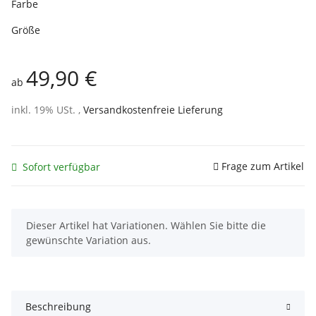
Farbe
Größe
49,90 €
ab
inkl. 19% USt. ,
Versandkostenfreie Lieferung
Frage zum Artikel
Sofort verfügbar
x
Dieser Artikel hat Variationen. Wählen Sie bitte die
gewünschte Variation aus.
Beschreibung