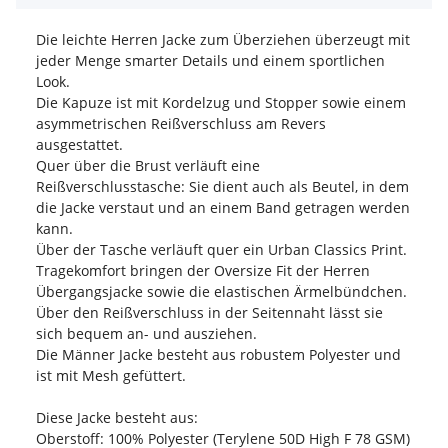
Die leichte Herren Jacke zum Überziehen überzeugt mit
jeder Menge smarter Details und einem sportlichen
Look.
Die Kapuze ist mit Kordelzug und Stopper sowie einem
asymmetrischen Reißverschluss am Revers
ausgestattet.
Quer über die Brust verläuft eine
Reißverschlusstasche: Sie dient auch als Beutel, in dem
die Jacke verstaut und an einem Band getragen werden
kann.
Über der Tasche verläuft quer ein Urban Classics Print.
Tragekomfort bringen der Oversize Fit der Herren
Übergangsjacke sowie die elastischen Ärmelbündchen.
Über den Reißverschluss in der Seitennaht lässt sie
sich bequem an- und ausziehen.
Die Männer Jacke besteht aus robustem Polyester und
ist mit Mesh gefüttert.
Diese Jacke besteht aus:
Oberstoff: 100% Polyester (Terylene 50D High F 78 GSM)