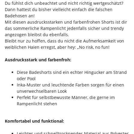
Du fühlst dich unbeachtet und nicht richtig wertgeschätzt?
Dann hattest du bisher vielleicht einfach die falschen
Badehosen an!
Mit diesen ausdrucksstarken und farbenfrohen Shorts ist dir
das sommerliche Rampenlicht jedenfalls sicher und trendy
angezogen bleibst du ebenfalls.
Bleibt nur zu hoffen, dass du nicht die Aufmerksamkeit von
weiblichen Haien erregst, aber hey: „No risk, no fun!
Ausdrucksstark und farbenfroh:
Diese Badeshorts sind ein echter Hingucker am Strand
oder Pool
Inka-Muster und leuchtende Farben sorgen für einen
unverwechselbaren Look
Perfekt für selbstbewusste Männer, die gerne im
Rampenlicht stehen
Komfortabel und funktional:
Leichtes und schnelltrocknendes Material aus Polyester