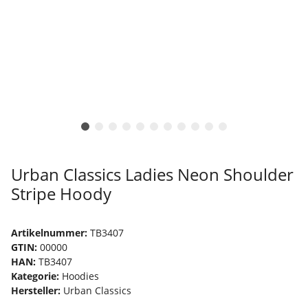
Urban Classics Ladies Neon Shoulder
Stripe Hoody
Artikelnummer:
TB3407
GTIN:
00000
HAN:
TB3407
Kategorie:
Hoodies
Hersteller:
Urban Classics