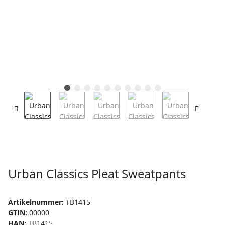
Urban Classics Pleat Sweatpants
Artikelnummer:
TB1415
GTIN:
00000
HAN:
TB1415