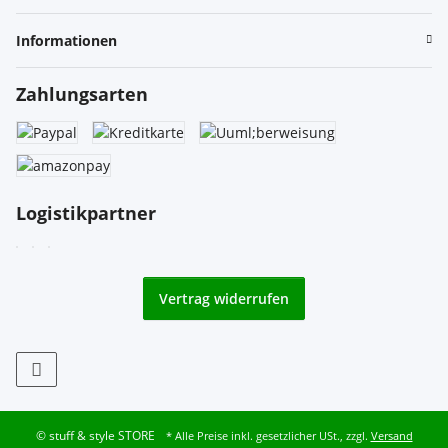
Informationen
Zahlungsarten
Logistikpartner
Vertrag widerrufen
© stuff & style STORE
* Alle Preise inkl. gesetzlicher USt., zzgl.
Versand