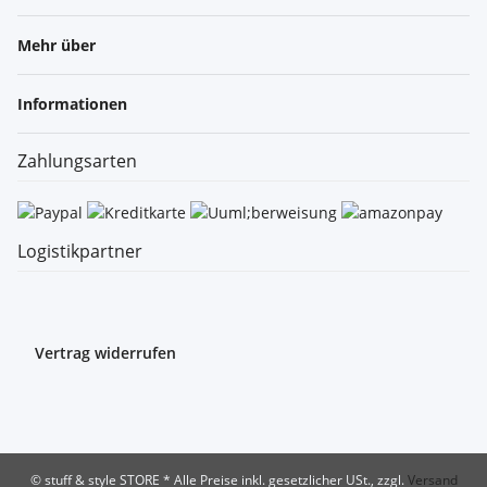
Mehr über
Informationen
Zahlungsarten
Logistikpartner
Vertrag widerrufen
© stuff & style STORE
* Alle Preise inkl. gesetzlicher USt., zzgl.
Versand