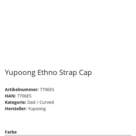
Yupoong Ethno Strap Cap
Artikelnummer:
7706ES
HAN:
7706ES
Kategorie:
Dad / Curved
Hersteller:
Yupoong
Farbe