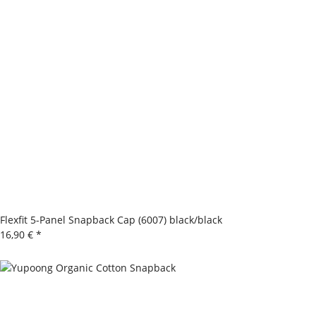
Flexfit 5-Panel Snapback Cap (6007) black/black
16,90 €
*