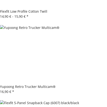
Flexfit Low Profile Cotton Twill
14,90 € -
15,90 €
*
Yupoong Retro Trucker Multicam®
16,90 €
*