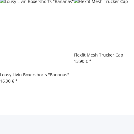
Flexfit Mesh Trucker Cap
13,90 €
*
Lousy Livin Boxershorts "Bananas"
16,90 €
*