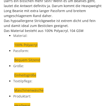
Darf’s ein bisschen mehr sein? Wenn es um Beanies geht,
lautet die Antwort definitiv ja. Darum kommt die Heavyweight
Long Beanie mit extra langer Passform und breitem
umgeschlagenem Rand daher.
Das hypoallergene Strickgewebe ist extrem dicht und fein
und damit ideal zum Besticken geeignet.
Das Material besteht aus 100% Polyacryl, 104 GSM
Material:
100% Polyacryl
Passform:
Bequem Sitzend
Größe:
Einheitsgröße
Textilpflege:
Maschinenwäsche
Produktart:
Headwear