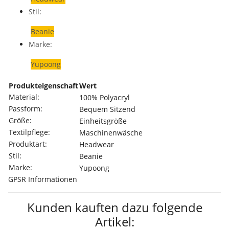
Stil:
Beanie
Marke:
Yupoong
Produkteigenschaft
Wert
Material:
100% Polyacryl
Passform:
Bequem Sitzend
Größe:
Einheitsgröße
Textilpflege:
Maschinenwäsche
Produktart:
Headwear
Stil:
Beanie
Marke:
Yupoong
GPSR Informationen
Kunden kauften dazu folgende
Artikel: